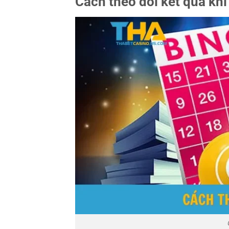
Cách theo dõi kết quả khi