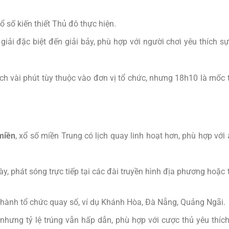
ổ số kiến thiết Thủ đô thực hiện.
giải đặc biệt đến giải bảy, phù hợp với người chơi yêu thích s
ệch vài phút tùy thuộc vào đơn vị tổ chức, nhưng 18h10 là mốc 
miền
, xổ số miền Trung có lịch quay linh hoạt hơn, phù hợp với
, phát sóng trực tiếp tại các đài truyền hình địa phương hoặc 
 thành tổ chức quay số, ví dụ Khánh Hòa, Đà Nẵng, Quảng Ngãi.
 nhưng tỷ lệ trúng vẫn hấp dẫn, phù hợp với cược thủ yêu thíc