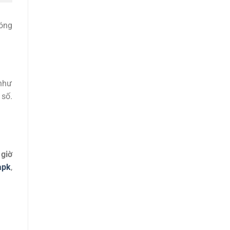
hóng
 như
 số.
giờ
apk
,