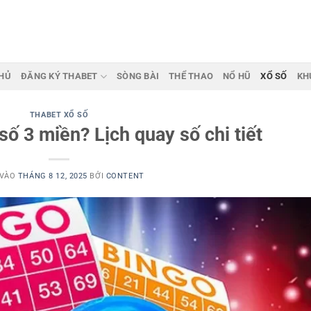
HỦ
ĐĂNG KÝ THABET
SÒNG BÀI
THỂ THAO
NỔ HŨ
XỔ SỐ
KH
THABET XỔ SỐ
ố 3 miền? Lịch quay số chi tiết
 VÀO
THÁNG 8 12, 2025
BỞI
CONTENT