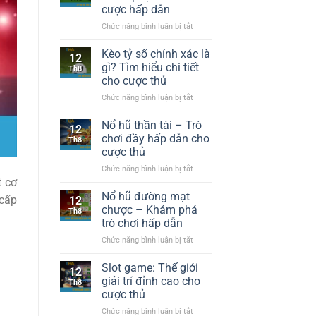
cược
cược hấp dẫn
hiệu
Chức năng bình luận bị tắt
ở
quả
Tài
để
xỉu
nâng
Kèo tỷ số chính xác là
12
là
cao
gì? Tìm hiểu chi tiết
Th8
gì?
cơ
cho cược thủ
Sổ
hội
Chức năng bình luận bị tắt
ở
tay
thắng
Kèo
chinh
tỷ
phục
Nổ hũ thần tài – Trò
12
số
trò
chơi đầy hấp dẫn cho
Th8
chính
chơi
cược thủ
xác
cá
Chức năng bình luận bị tắt
ở
là
cược
t cơ
Nổ
gì?
hấp
hũ
Tìm
Nổ hũ đường mạt
dẫn
 cấp
12
thần
hiểu
chược – Khám phá
Th8
tài
chi
trò chơi hấp dẫn
–
tiết
Chức năng bình luận bị tắt
ở
Trò
cho
Nổ
chơi
cược
hũ
đầy
Slot game: Thế giới
thủ
12
đường
hấp
giải trí đỉnh cao cho
Th8
mạt
dẫn
cược thủ
chược
cho
Chức năng bình luận bị tắt
ở
–
cược