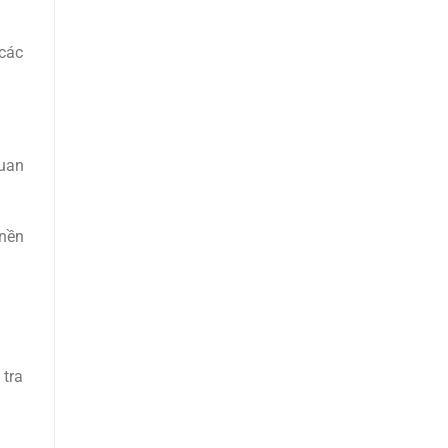
 các
quan
 nền
 tra