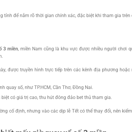
g tỉnh để nắm rõ thời gian chính xác, đặc biệt khi tham gia trên
ố 3 miền
, miền Nam cũng là khu vực được nhiều người chơi 
n.
ày, được truyền hình trực tiếp trên các kênh địa phương hoặc
ành quay số, như TP.HCM, Cần Thơ, Đồng Nai.
biệt có giá trị cao, thu hút đông đảo bet thủ tham gia.
ng cố định, nhưng vào các dịp lễ Tết có thể thay đổi, nên kiểm