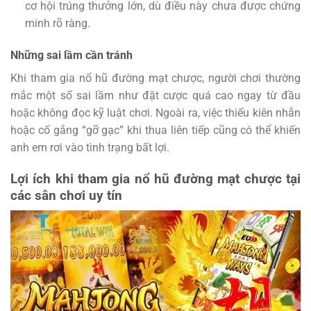
cơ hội trúng thưởng lớn, dù điều này chưa được chứng
minh rõ ràng.
Những sai lầm cần tránh
Khi tham gia nổ hũ đường mạt chược, người chơi thường
mắc một số sai lầm như đặt cược quá cao ngay từ đầu
hoặc không đọc kỹ luật chơi. Ngoài ra, việc thiếu kiên nhẫn
hoặc cố gắng “gỡ gạc” khi thua liên tiếp cũng có thể khiến
anh em rơi vào tình trạng bất lợi.
Lợi ích khi tham gia nổ hũ đường mạt chược tại
các sân chơi uy tín