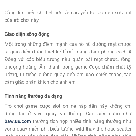
Cùng tìm hiểu chi tiết hơn về các yếu tố tạo nên sức hút
của trò chơi này.
Giao diện sống động
Một trong những điểm mạnh của nổ hũ đường mạt chược
là giao diện được thiết kế tỉ mỉ, mang đậm phong cách Á
Đông với các biểu tượng như quân bài mạt chược, rồng,
phượng hoàng. Âm thanh trong game được chăm chút kỹ
lưỡng, từ tiếng guồng quay đến âm báo chiến thắng, tạo
cảm giác phấn khích cho anh em.
Tính năng thưởng đa dạng
Trò chơi game cược slot online hấp dẫn này không chỉ
dừng lại ở việc quay và thắng. Các sân cược như
baw.us.com
thường tích hợp nhiều tính năng thưởng như
vòng quay miễn phí, biểu tượng wild thay thế hoặc scatter