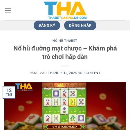
Bỏ
qua
nội
dung
ĐĂNG KÝ
ĐĂNG NHẬP
NỔ HŨ THABET
Nổ hũ đường mạt chược – Khám phá
trò chơi hấp dẫn
ĐĂNG VÀO
THÁNG 8 12, 2025
BỞI
CONTENT
12
Th8