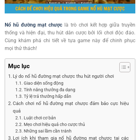
Nổ hũ đường mạt chược
là trò chơi kết hợp giữa truyền
thống và hiện đại, thu hút dân cược bởi lối chơi độc đáo.
Cùng khám phá chi tiết về tựa game này để chinh phục
mọi thử thách!
Mục lục
Lý do nổ hũ đường mạt chược thu hút người chơi
Giao diện sống động
Tính năng thưởng đa dạng
Tỷ lệ trả thưởng hấp dẫn
Cách chơi nổ hũ đường mạt chược đảm bảo cực hiệu
quả
Luật chơi cơ bản
Mẹo chơi hiệu quả cho cược thủ
Những sai lầm cần tránh
Lợi ích khi tham gia nổ hũ đường mạt chược tại các