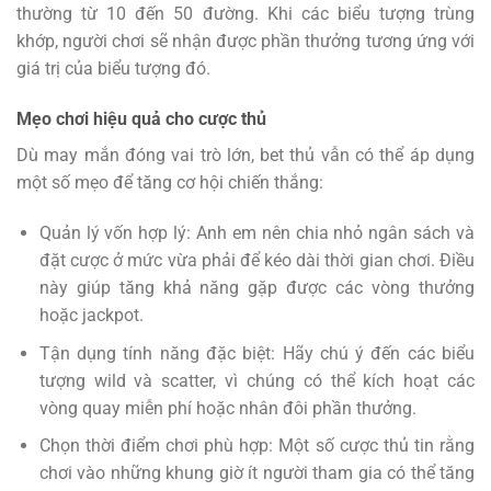
thường từ 10 đến 50 đường. Khi các biểu tượng trùng
khớp, người chơi sẽ nhận được phần thưởng tương ứng với
giá trị của biểu tượng đó.
Mẹo chơi hiệu quả cho cược thủ
Dù may mắn đóng vai trò lớn, bet thủ vẫn có thể áp dụng
một số mẹo để tăng cơ hội chiến thắng:
Quản lý vốn hợp lý: Anh em nên chia nhỏ ngân sách và
đặt cược ở mức vừa phải để kéo dài thời gian chơi. Điều
này giúp tăng khả năng gặp được các vòng thưởng
hoặc jackpot.
Tận dụng tính năng đặc biệt: Hãy chú ý đến các biểu
tượng wild và scatter, vì chúng có thể kích hoạt các
vòng quay miễn phí hoặc nhân đôi phần thưởng.
Chọn thời điểm chơi phù hợp: Một số cược thủ tin rằng
chơi vào những khung giờ ít người tham gia có thể tăng