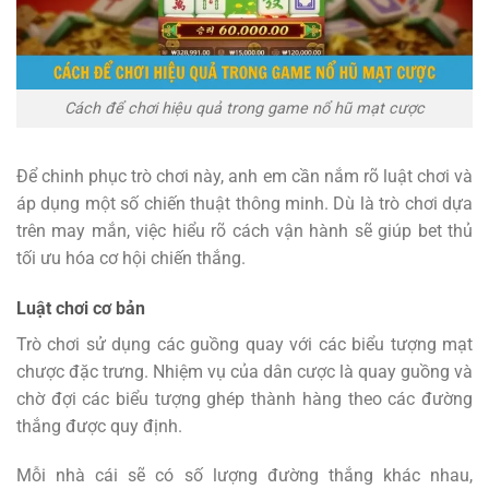
Cách để chơi hiệu quả trong game nổ hũ mạt cược
Để chinh phục trò chơi này, anh em cần nắm rõ luật chơi và
áp dụng một số chiến thuật thông minh. Dù là trò chơi dựa
trên may mắn, việc hiểu rõ cách vận hành sẽ giúp bet thủ
tối ưu hóa cơ hội chiến thắng.
Luật chơi cơ bản
Trò chơi sử dụng các guồng quay với các biểu tượng mạt
chược đặc trưng. Nhiệm vụ của dân cược là quay guồng và
chờ đợi các biểu tượng ghép thành hàng theo các đường
thắng được quy định.
Mỗi nhà cái sẽ có số lượng đường thắng khác nhau,