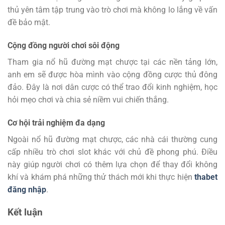
thủ yên tâm tập trung vào trò chơi mà không lo lắng về vấn
đề bảo mật.
Cộng đồng người chơi sôi động
Tham gia nổ hũ đường mạt chược tại các nền tảng lớn,
anh em sẽ được hòa mình vào cộng đồng cược thủ đông
đảo. Đây là nơi dân cược có thể trao đổi kinh nghiệm, học
hỏi mẹo chơi và chia sẻ niềm vui chiến thắng.
Cơ hội trải nghiệm đa dạng
Ngoài nổ hũ đường mạt chược, các nhà cái thường cung
cấp nhiều trò chơi slot khác với chủ đề phong phú. Điều
này giúp người chơi có thêm lựa chọn để thay đổi không
khí và khám phá những thử thách mới khi thực hiện
thabet
đăng nhập
.
Kết luận