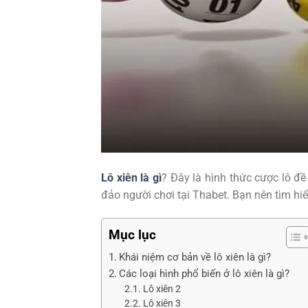
Lô xiên là gì
? Đây là hình thức cược lô đ
đảo người chơi tại Thabet. Bạn nên tìm hiể
Mục lục
Khái niệm cơ bản về lô xiên là gì?
Các loại hình phổ biến ở lô xiên là gì?
Lô xiên 2
Lô xiên 3