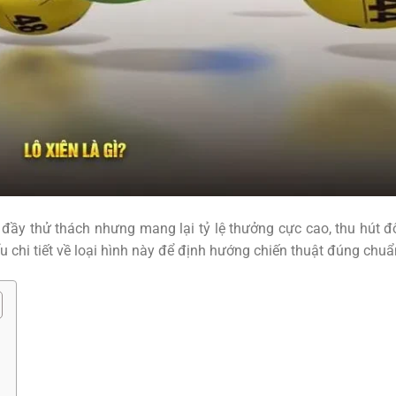
ề đầy thử thách nhưng mang lại tỷ lệ thưởng cực cao, thu hút 
u chi tiết về loại hình này để định hướng chiến thuật đúng chuẩ