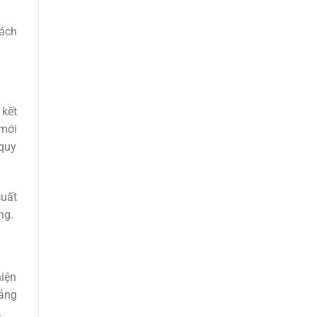
cách
 kết
 mới
 quy
suất
ng.
hiện
tảng
.