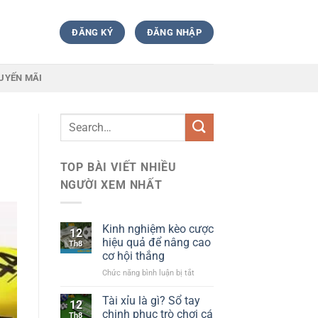
ĐĂNG KÝ
ĐĂNG NHẬP
UYẾN MÃI
TOP BÀI VIẾT NHIỀU
NGƯỜI XEM NHẤT
Kinh nghiệm kèo cược
12
hiệu quả để nâng cao
Th8
cơ hội thắng
Chức năng bình luận bị tắt
ở
Kinh
nghiệm
Tài xỉu là gì? Sổ tay
12
kèo
chinh phục trò chơi cá
Th8