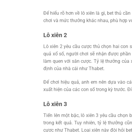
Để hiểu rõ hơn về lô xiên là gì, bet thủ c
chơi và mức thưởng khác nhau, phù hợp vớ
Lô xiên 2
Lô xiên 2 yêu cầu cược thủ chọn hai con s
quả xổ số, người chơi sẽ nhận được phần 
làm quen với sân cược. Tỷ lệ thưởng của 
định của nhà cái như Thabet.
Để chơi hiệu quả, anh em nên dựa vào cá
xuất hiện của các con số trong kỳ trước. 
Lô xiên 3
Tiến lên một bậc, lô xiên 3 yêu cầu chọn 
trong kết quả. Tuy nhiên, tỷ lệ thưởng c
cược như Thabet. Loại xiên này đòi hỏi bet