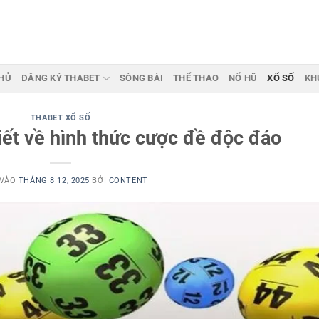
HỦ
ĐĂNG KÝ THABET
SÒNG BÀI
THỂ THAO
NỔ HŨ
XỔ SỐ
KH
THABET XỔ SỐ
 tiết về hình thức cược đề độc đáo
 VÀO
THÁNG 8 12, 2025
BỞI
CONTENT