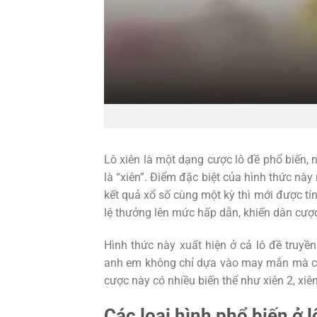
Lô xiên là một dạng cược lô đề phổ biến, n
là “xiên”. Điểm đặc biệt của hình thức này
kết quả xổ số cùng một kỳ thì mới được tí
lệ thưởng lên mức hấp dẫn, khiến dân cượ
Hình thức này xuất hiện ở cả lô đề truyề
anh em không chỉ dựa vào may mắn mà còn 
cược này có nhiều biến thể như xiên 2, xiên
Các loại hình phổ biến ở lô