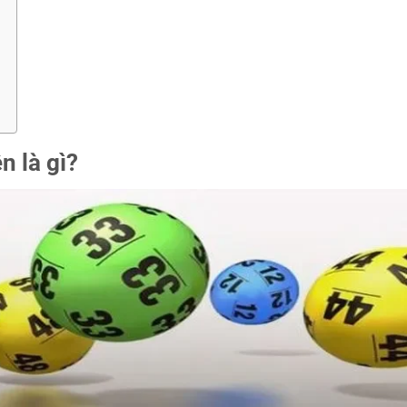
n là gì?